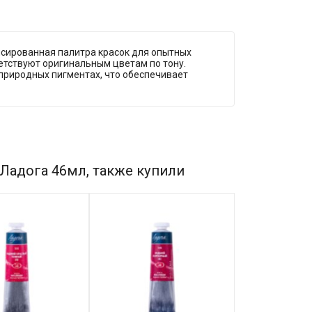
нсированная палитра красок для опытных
ветствуют оригинальным цветам по тону.
 природных пигментах, что обеспечивает
Ладога 46мл, также купили