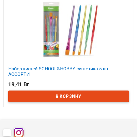
Набор кистей SCHOOL&HOBBY синтетика 5 шт.
АССОРТИ
19,41 Br
В наличии