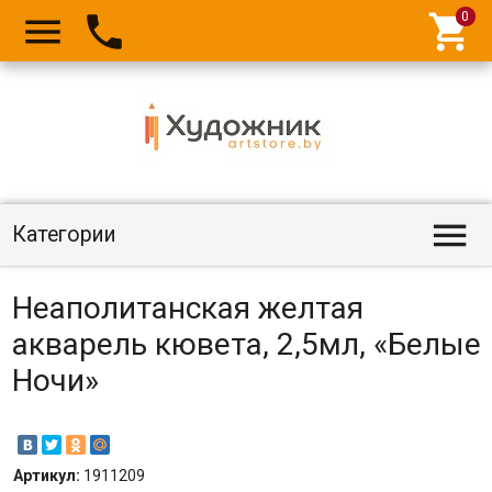




Категории
Неаполитанская желтая
акварель кювета, 2,5мл, «Белые
Ночи»
Артикул:
1911209