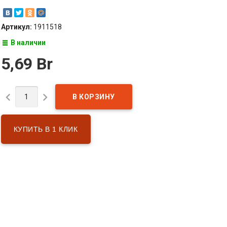
Артикул:
1911518
В наличии
5,69 Br


КУПИТЬ В 1 КЛИК