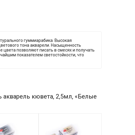
атурального гуммиарабика. Высокая
ветового тона акварели. Насыщенность
 цвета позволяют писать в смесях и получать
очайшим показателем светостойкости, что
 акварель кювета, 2,5мл, «Белые