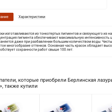
сание
Характеристики
ски изготавливаются из тонкотертых пигментов и связующего из н
центрация пигмента обеспечивают максимальную интенсивность ц
раняется даже при разбавлении большим количеством воды. Чистые
тое многообразие оттенков. Основная часть красок обладает выс
обствует сохранности работ свыше 100 лет.
патели, которые приобрели Берлинская лазурь
», также купили