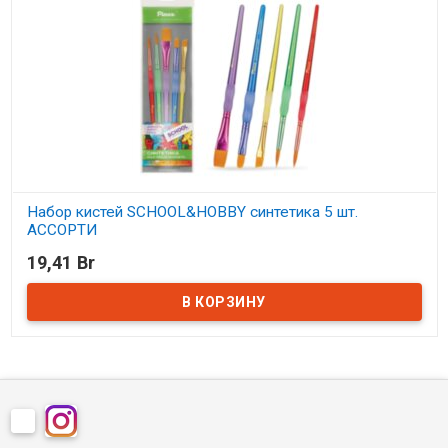
Набор кистей SCHOOL&HOBBY синтетика 5 шт.
АССОРТИ
19,41 Br
В наличии