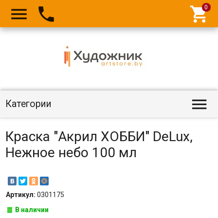




Категории
Краска "Акрил ХОББИ" DeLux,
Нежное небо 100 мл
Артикул:
0301175
В наличии