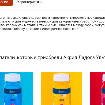
сание
Характеристики
га - это акриловые краски всем известного питерского производи
льзуют и для художественных, и для декоративных работ. Они хоро
во, керамику и металл. Отлично смешиваются между собой, могут
ваются и образуют яркое, непрозрачное покрытие.
патели, которые приобрели Акрил Ладога Ульт