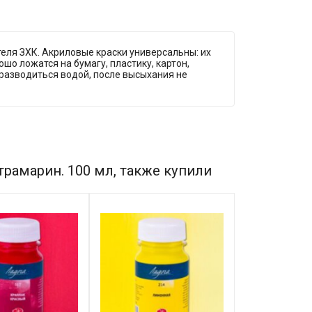
теля ЗХК. Акриловые краски универсальны: их
шо ложатся на бумагу, пластику, картон,
 разводиться водой, после высыхания не
рамарин. 100 мл, также купили