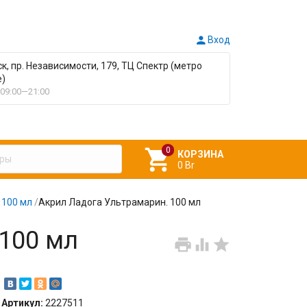

Вход
ск, пр. Независимости, 179, ТЦ Спектр (метро
е)
09:00—21:00

КОРЗИНА
0 Br
 100 мл
/
Акрил Ладога Ультрамарин. 100 мл
100 мл



Артикул:
2227511