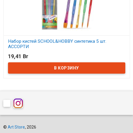
Набор кистей SCHOOL&HOBBY синтетика 5 шт.
АССОРТИ
19,41 Br
В наличии
©
Art Store
, 2026