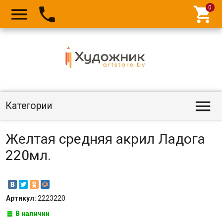




Категории
Желтая средняя акрил Ладога
220мл.
Артикул:
2223220
В наличии