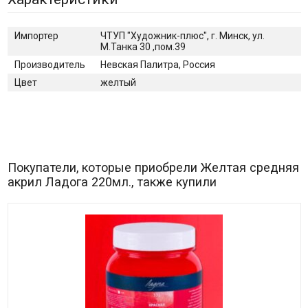
Импортер
ЧТУП "Художник-плюс", г. Минск, ул.
М.Танка 30 ,пом.39
Производитель
Невская Палитра, Россия
Цвет
желтый
Покупатели, которые приобрели Желтая средняя
акрил Ладога 220мл., также купили