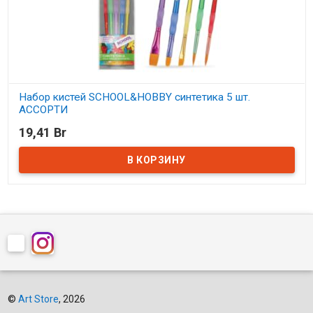
Набор кистей SCHOOL&HOBBY синтетика 5 шт.
АССОРТИ
19,41 Br
В наличии
©
Art Store
, 2026