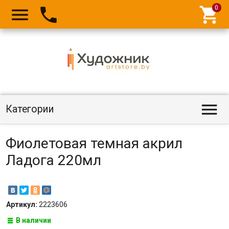




Категории
Фиолетовая темная акрил
Ладога 220мл
Артикул:
2223606
В наличии