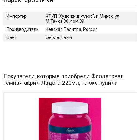
Импортер
ЧТУП "Художник-плюс", г. Минск, ул.
М.Танка 30 ,пом.39
Производитель
Невская Палитра, Россия
Цвет
фиолетовый
Покупатели, которые приобрели Фиолетовая
темная акрил Ладога 220мл, также купили