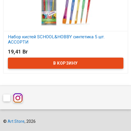
Набор кистей SCHOOL&HOBBY синтетика 5 шт.
АССОРТИ
19,41 Br
В наличии
©
Art Store
, 2026