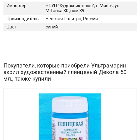
Импортер
ЧТУП "Художник-плюс", г. Минск, ул.
М.Танка 30 ,пом.39
Производитель
Невская Палитра, Россия
Цвет
синий
Покупатели, которые приобрели Ультрамарин
акрил художественный глянцевый Декола 50
мл., также купили