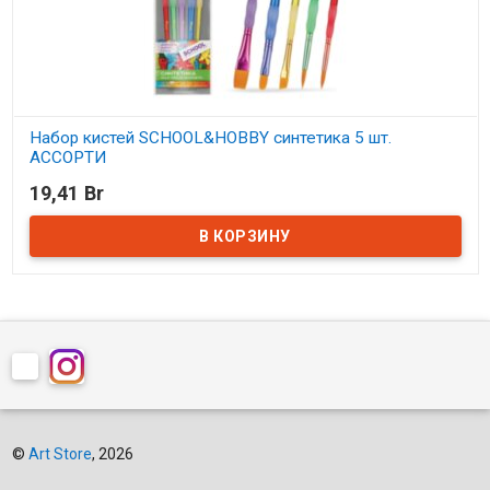
Набор кистей SCHOOL&HOBBY синтетика 5 шт.
АССОРТИ
19,41 Br
В наличии
©
Art Store
, 2026