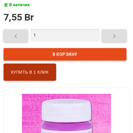
В наличии
7,55 Br


КУПИТЬ В 1 КЛИК