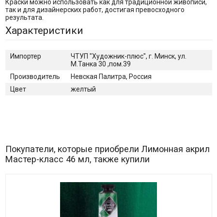
Краски можно использовать как для традиционной живописи,
так и для дизайнерских работ, достигая превосходного
результата.
Характеристики
Импортер
ЧТУП "Художник-плюс", г. Минск, ул.
М.Танка 30 ,пом.39
Производитель
Невская Палитра, Россия
Цвет
желтый
Покупатели, которые приобрели Лимонная акрил
Мастер-класс 46 мл, также купили