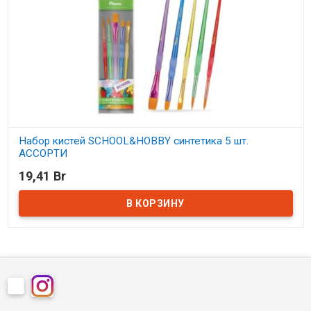
Набор кистей SCHOOL&HOBBY синтетика 5 шт.
АССОРТИ
19,41 Br
В наличии