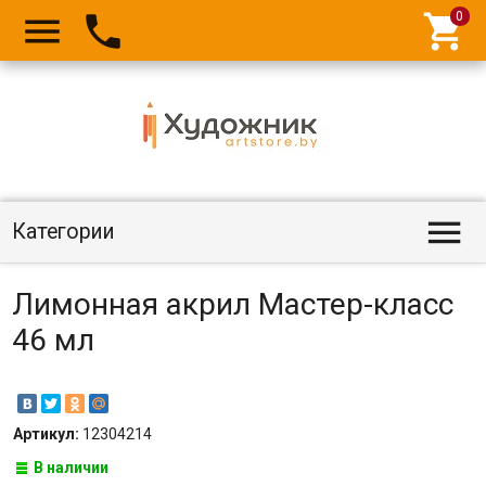




Категории
Лимонная акрил Мастер-класс
46 мл
Артикул:
12304214
В наличии