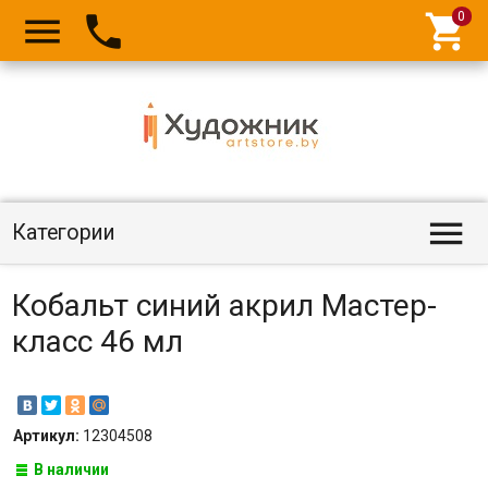




Категории
Кобальт синий акрил Мастер-
класс 46 мл
Артикул:
12304508
В наличии