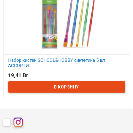
Набор кистей SCHOOL&HOBBY синтетика 5 шт.
АССОРТИ
19,41 Br
В наличии