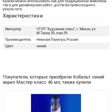
Краски можно использовать как для традиционной живописи,
так и для дизайнерских работ, достигая превосходного
результата.
Характеристики
Импортер
ЧТУП "Художник-плюс", г. Минск, ул.
М.Танка 30 ,пом.39
Производитель
Невская Палитра, Россия
Цвет
синий
Покупатели, которые приобрели Кобальт синий
акрил Мастер-класс 46 мл, также купили