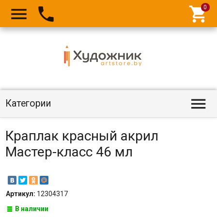




Категории
Краплак красный акрил
Мастер-класс 46 мл
Артикул:
12304317
В наличии