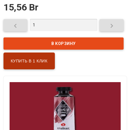
15,56 Br


КУПИТЬ В 1 КЛИК