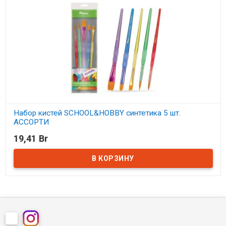
Набор кистей SCHOOL&HOBBY синтетика 5 шт.
АССОРТИ
19,41 Br
В наличии