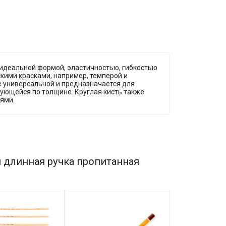
я идеальной формой, эластичностью, гибкостью
скими красками, например, темперой и
е универсальной и предназначается для
рующейся по толщине. Круглая кисть также
ями.
 длинная ручка пропитанная