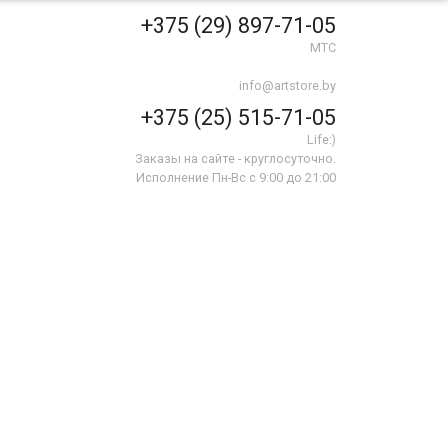
+375 (29) 897-71-05
МТС
info@artstore.by
+375 (25) 515-71-05
Life:)
Заказы на сайте - круглосуточно.
Исполнение Пн-Вс с 9:00 до 21:00