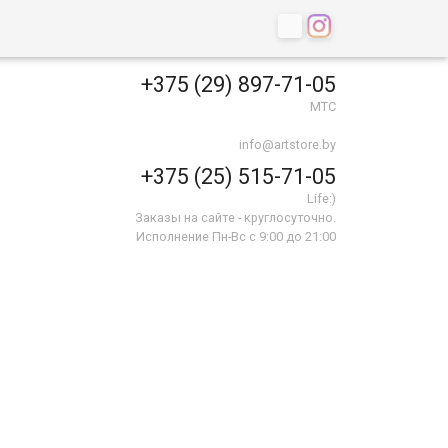
+375 (29) 897-71-05
МТС
info@artstore.by
+375 (25) 515-71-05
Life:)
Заказы на сайте - круглосуточно.
Исполнение Пн-Вс с 9:00 до 21:00