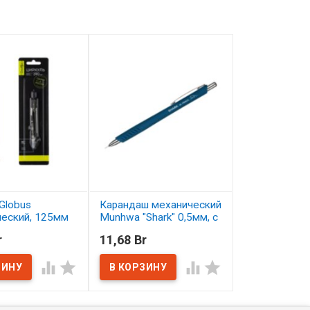
Globus
Карандаш механический
Карандаш цв
ческий, 125мм
Munhwa "Shark" 0,5мм, с
Малевичъ Gra
ластиком
серо-бирюзо
r
11,68 Br
2,50 Br
ичии
В наличии
В наличии



