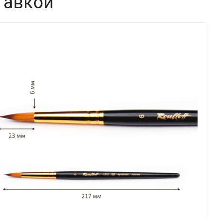
тавкой