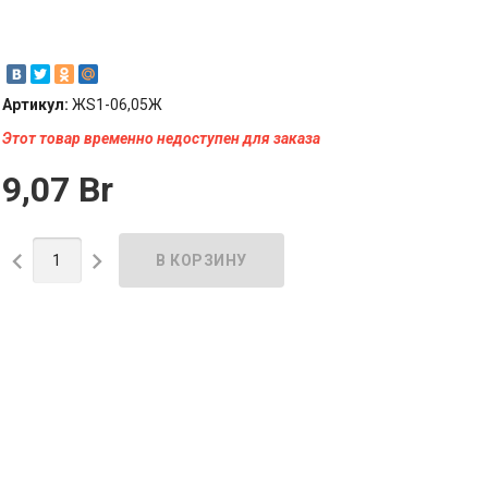
Артикул:
ЖS1-06,05Ж
Этот товар временно недоступен для заказа
9,07 Br

