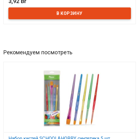
3,92 Br
В наличии
Рекомендуем посмотреть
Набор кистей SCHOOL&HOBBY синтетика 5 шт.