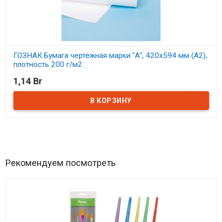
ГОЗНАК Бумага чертёжная марки "А", 420х594 мм (А2),
плотность 200 г/м2
1,14 Br
В наличии
Рекомендуем посмотреть