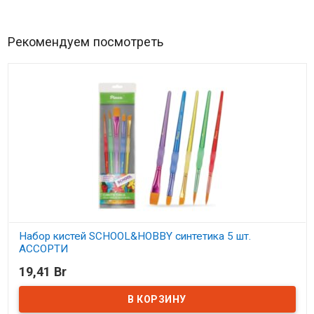
Рекомендуем посмотреть
Набор кистей SCHOOL&HOBBY синтетика 5 шт.
АССОРТИ
19,41 Br
В наличии