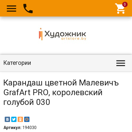




Категории
Карандаш цветной Малевичъ
GrafArt PRO, королевский
голубой 030
Артикул:
194030