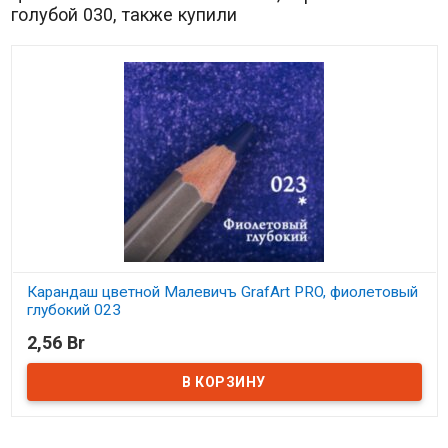
голубой 030, также купили
Карандаш цветной Малевичъ GrafArt PRO, фиолетовый
глубокий 023
2,56 Br
В наличии