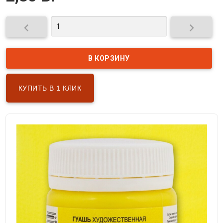


КУПИТЬ В 1 КЛИК