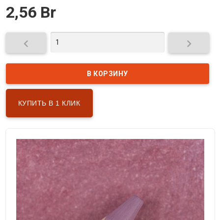
2,56 Br


КУПИТЬ В 1 КЛИК