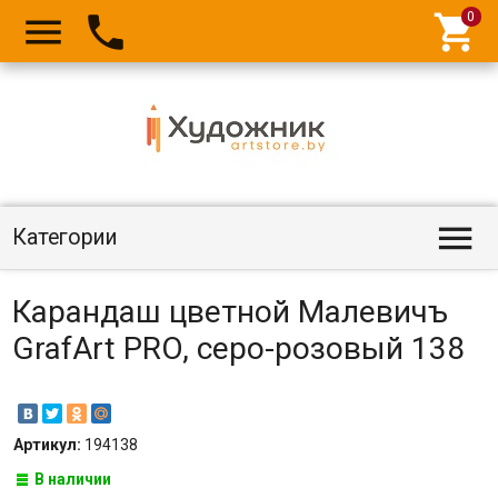




Категории
Карандаш цветной Малевичъ
GrafArt PRO, серо-розовый 138
Артикул:
194138
В наличии