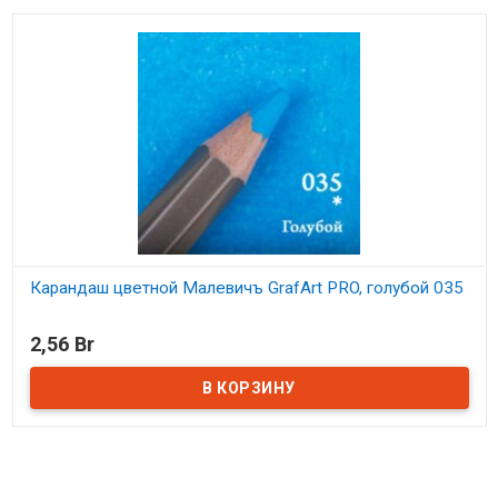
Карандаш цветной Малевичъ GrafArt PRO, голубой 035
В наличии
2,56 Br