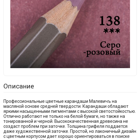
Описание
Профессиональные цветные карандаши Малевичъ на
масляной основе средней твердости. Карандаши обладают
яркими насыщенными пигментами с высокой светостойкостью.
Отлично работают не только на белой бумаге, но также на
тонированной и черной. Высококачественная древесина не
создаст проблем при заточке. Толщина грифеля поддается
даже художественной заточке. Простой, но лаконичный дизайн
с цветным корпусом дает хорошо ориентироваться в поиске