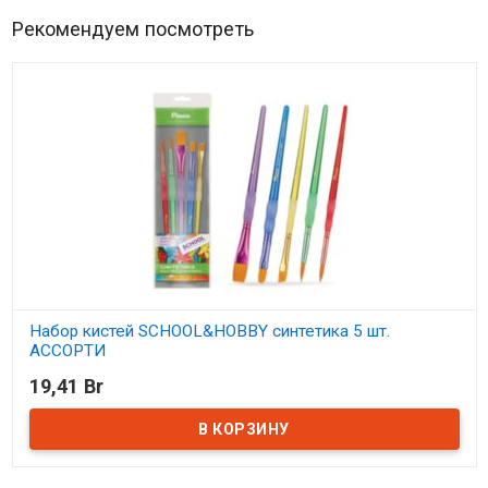
Рекомендуем посмотреть
Набор кистей SCHOOL&HOBBY синтетика 5 шт.
АССОРТИ
19,41 Br
В наличии