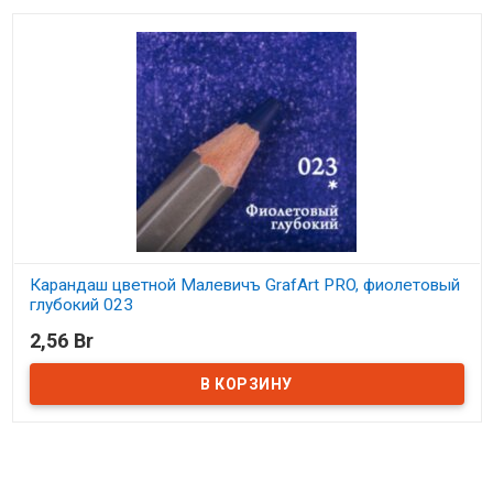
Карандаш цветной Малевичъ GrafArt PRO, фиолетовый
глубокий 023
2,56 Br
В наличии