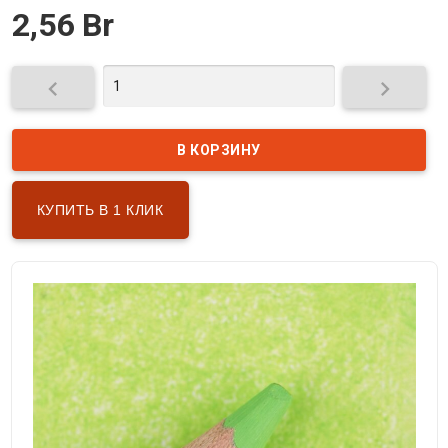
2,56 Br


КУПИТЬ В 1 КЛИК