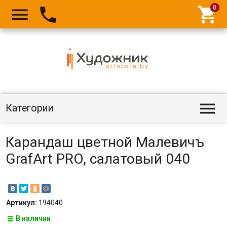




Категории
Карандаш цветной Малевичъ
GrafArt PRO, салатовый 040
Артикул:
194040
В наличии