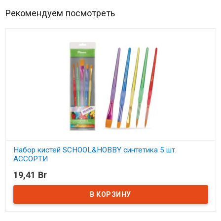
Рекомендуем посмотреть
Набор кистей SCHOOL&HOBBY синтетика 5 шт.
АССОРТИ
19,41 Br
В наличии