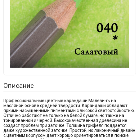
Описание
Профессиональные цветные карандаши Малевичъ на
масляной основе средней твердости. Карандаши обладают
яркими насыщенными пигментами с высокой светостойкостью.
Отлично работают не только на белой бумаге, но также на
тонированной и черной. Высококачественная древесина не
создаст проблем при заточке. Толщина грифеля поддается
даже художественной заточке. Простой, но лаконичный дизайн
с цветным корпусом дает хорошо ориентироваться в поиске