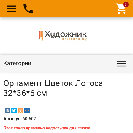




Категории
Орнамент Цветок Лотоса
32*36*6 см
Артикул:
60-602
Этот товар временно недоступен для заказа