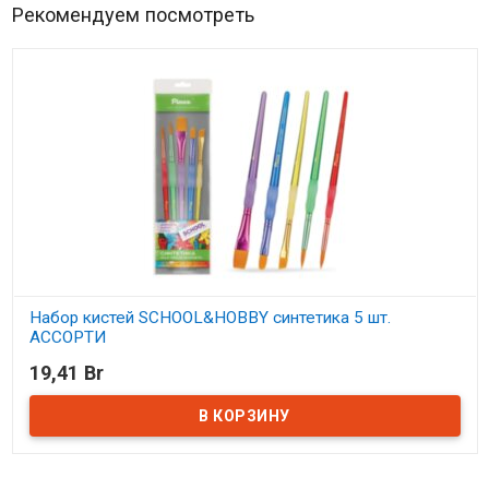
Рекомендуем посмотреть
Набор кистей SCHOOL&HOBBY синтетика 5 шт.
АССОРТИ
19,41 Br
В наличии