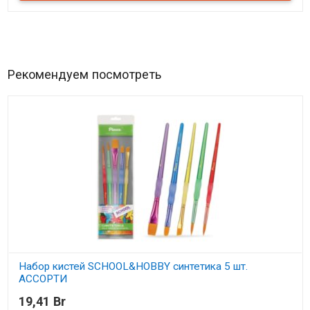
Рекомендуем посмотреть
Набор кистей SCHOOL&HOBBY синтетика 5 шт.
АССОРТИ
19,41 Br
В наличии