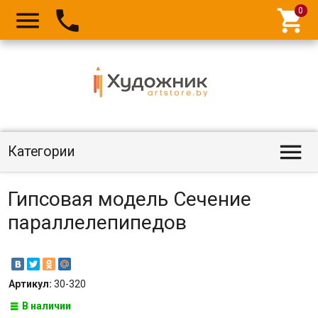




Категории
Гипсовая модель Сечение
параллелепипедов
Артикул:
30-320
В наличии