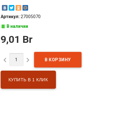
Артикул:
27005070
В наличии
9,01 Br


КУПИТЬ В 1 КЛИК