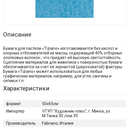
Описание
Бумага для пастели «Tiziano» изготавливается без кислот и
хлорных отбеливателей из массы, содержащей 40% отборных
хлопковых волокон , что придаёт ей высокую светостойкость.
Сцепление материалов для живописи с поверхностью бумаги
обеспечивается за счёт её зернистой (шероховатой) фактуры.
Бумага «Tiziano» может использоваться для любых
графических материалов, например, для угля, сангины и
сепии,и.т.п
Характеристики
формат
50х65см
Импортер
ЧТУП "Художник-плюс", г. Минск, ул.
М.Танка 30 ,пом.39
Производитель
Fabriano, Италия