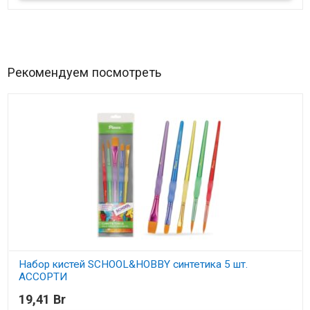
Рекомендуем посмотреть
Набор кистей SCHOOL&HOBBY синтетика 5 шт.
АССОРТИ
19,41 Br
В наличии