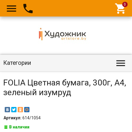




Категории
FOLIA Цветная бумага, 300г, A4,
зеленый изумруд
Артикул:
614/1054
В наличии