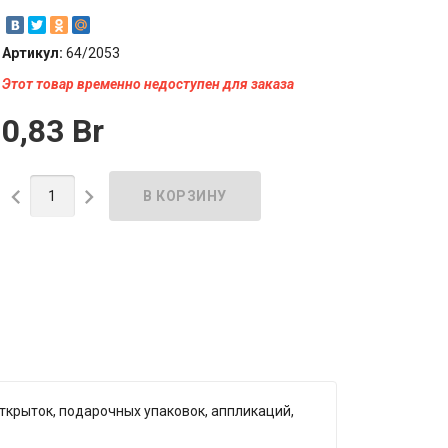
Артикул:
64/2053
Этот товар временно недоступен для заказа
0,83 Br


ткрыток, подарочных упаковок, аппликаций,