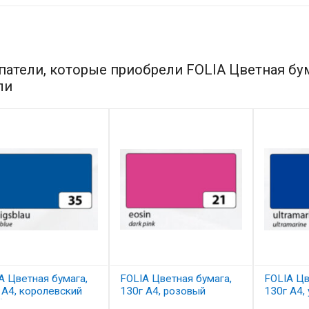
патели, которые приобрели FOLIA Цветная бума
ли
A Цветная бумага,
FOLIA Цветная бумага,
FOLIA Цв
 A4, королевский
130г A4, розовый
130г A4,
бой
темный