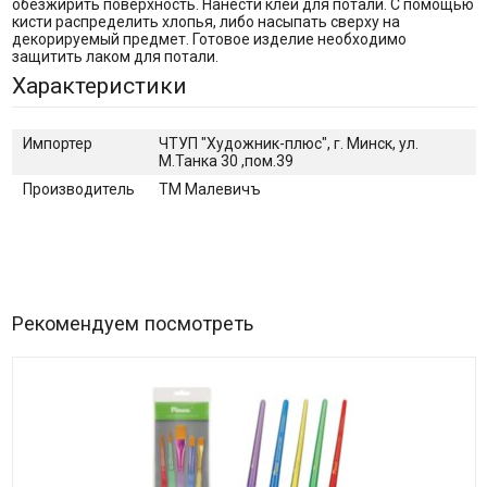
обезжирить поверхность. Нанести клей для потали. С помощью
кисти распределить хлопья, либо насыпать сверху на
декорируемый предмет. Готовое изделие необходимо
защитить лаком для потали.
Характеристики
Импортер
ЧТУП "Художник-плюс", г. Минск, ул.
М.Танка 30 ,пом.39
Производитель
ТМ Малевичъ
Рекомендуем посмотреть