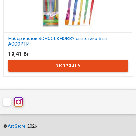
Набор кистей SCHOOL&HOBBY синтетика 5 шт.
АССОРТИ
19,41 Br
В наличии
©
Art Store
, 2026