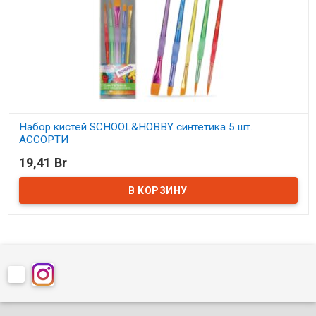
Набор кистей SCHOOL&HOBBY синтетика 5 шт.
АССОРТИ
19,41 Br
В наличии