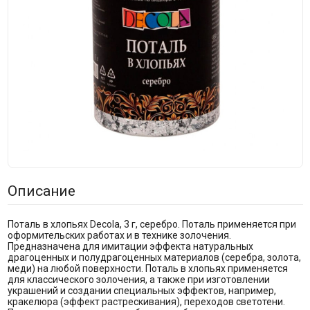
Описание
Поталь в хлопьях Decola, 3 г, серебро. Поталь применяется при
оформительских работах и в технике золочения.
Предназначена для имитации эффекта натуральных
драгоценных и полудрагоценных материалов (серебра, золота,
меди) на любой поверхности. Поталь в хлопьях применяется
для классического золочения, а также при изготовлении
украшений и создании специальных эффектов, например,
кракелюра (эффект растрескивания), переходов светотени.