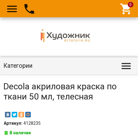




Категории
Decola акриловая краска по
ткани 50 мл, телесная
Артикул:
4128235
В наличии