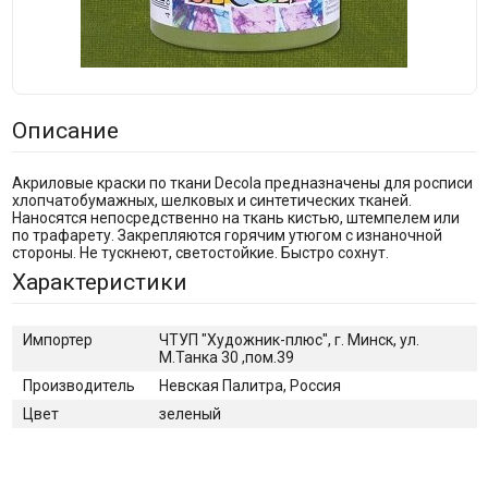
Описание
Акриловые краски по ткани Decola предназначены для росписи
хлопчатобумажных, шелковых и синтетических тканей.
Наносятся непосредственно на ткань кистью, штемпелем или
по трафарету. Закрепляются горячим утюгом с изнаночной
стороны. Не тускнеют, светостойкие. Быстро сохнут.
Характеристики
Импортер
ЧТУП "Художник-плюс", г. Минск, ул.
М.Танка 30 ,пом.39
Производитель
Невская Палитра, Россия
Цвет
зеленый