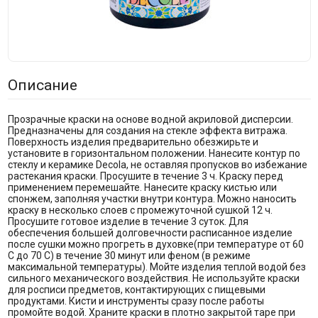
Описание
Прозрачные краски на основе водной акриловой дисперсии.
Предназначены для создания на стекле эффекта витража.
Поверхность изделия предварительно обезжирьте и
установите в горизонтальном положении. Нанесите контур по
стеклу и керамике Decola, не оставляя пропусков во избежание
растекания краски. Просушите в течение 3 ч. Краску перед
применением перемешайте. Нанесите краску кистью или
спонжем, заполняя участки внутри контура. Можно наносить
краску в несколько слоев с промежуточной сушкой 12 ч.
Просушите готовое изделие в течение 3 суток. Для
обеспечения большей долговечности расписанное изделие
после сушки можно прогреть в духовке(при температуре от 60
С до 70 С) в течение 30 минут или феном (в режиме
максимальной температуры). Мойте изделия теплой водой без
сильного механического воздействия. Не используйте краски
для росписи предметов, контактирующих с пищевыми
продуктами. Кисти и инструменты сразу после работы
промойте водой. Храните краски в плотно закрытой таре при