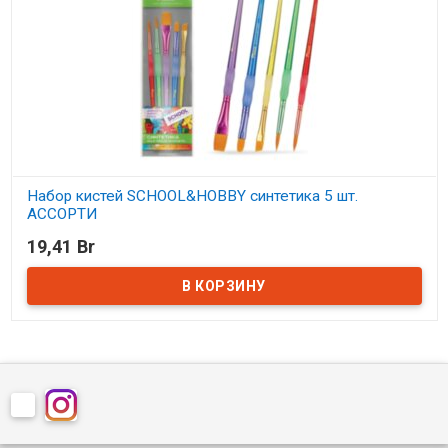
Набор кистей SCHOOL&HOBBY синтетика 5 шт.
АССОРТИ
19,41 Br
В наличии