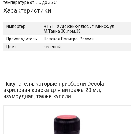
температуре от 5 С до 35 С
Характеристики
Импортер
ЧТУП "Художник-плюс", г. Минск, ул.
М.Танка 30 ,пом.39
Производитель
Невская Палитра, Россия
Цвет
зеленый
Покупатели, которые приобрели Decola
акриловая краска для витража 20 мл,
изумрудная, также купили