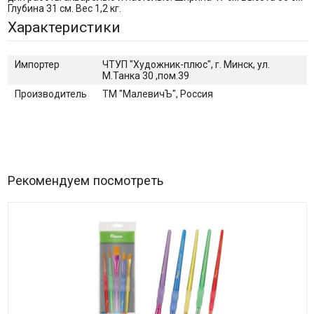
Глубина 31 см. Вес 1,2 кг.
Характеристики
Импортер
ЧТУП "Художник-плюс", г. Минск, ул.
М.Танка 30 ,пом.39
Производитель
ТМ "МалевичЪ", Россия
Рекомендуем посмотреть