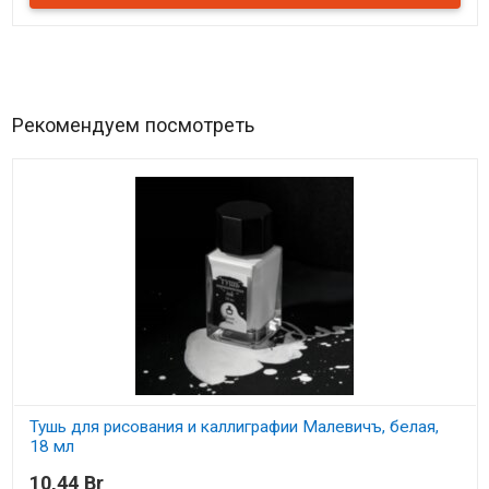
Рекомендуем посмотреть
Тушь для рисования и каллиграфии Малевичъ, белая,
18 мл
10,44 Br
В наличии