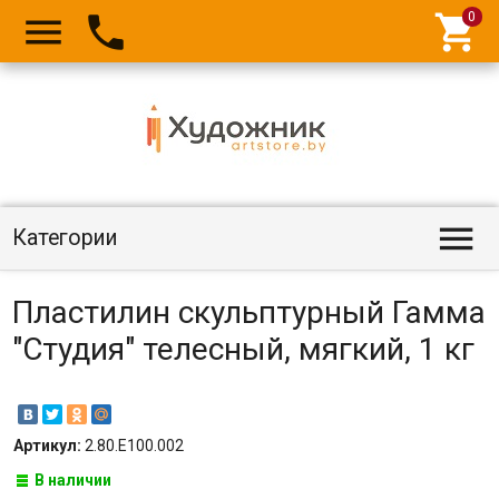




Категории
Пластилин скульптурный Гамма
"Студия" телесный, мягкий, 1 кг
Артикул:
2.80.Е100.002
В наличии