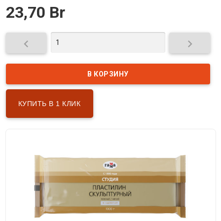
23,70 Br


КУПИТЬ В 1 КЛИК