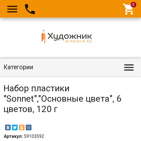




Категории
Набор пластики
"Sonnet","Основные цвета", 6
цветов, 120 г
Артикул:
59103592