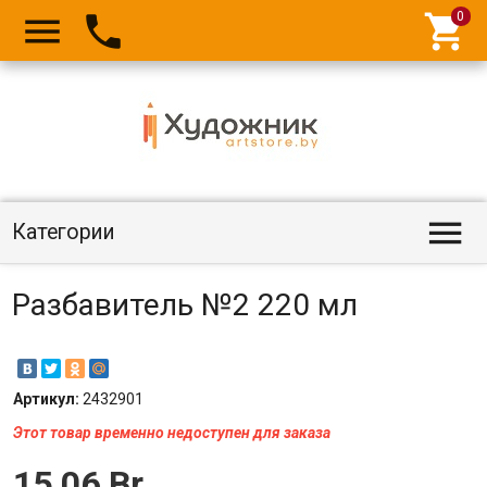




Категории
Разбавитель №2 220 мл
Артикул:
2432901
Этот товар временно недоступен для заказа
15,06 Br