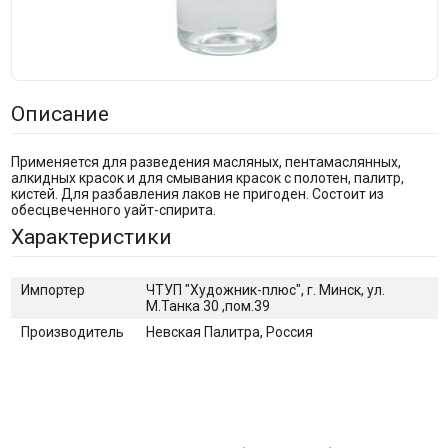
Описание
Применяется для разведения масляных, пентамаслянных,
алкидных красок и для смывания красок с полотен, палитр,
кистей. Для разбавления лаков не пригоден. Состоит из
обесцвеченного уайт-спирита.
Характеристики
Импортер
ЧТУП "Художник-плюс", г. Минск, ул.
М.Танка 30 ,пом.39
Производитель
Невская Палитра, Россия