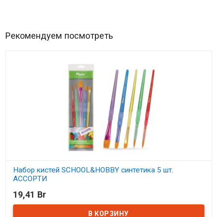
Рекомендуем посмотреть
Набор кистей SCHOOL&HOBBY синтетика 5 шт.
АССОРТИ
19,41 Br
В наличии