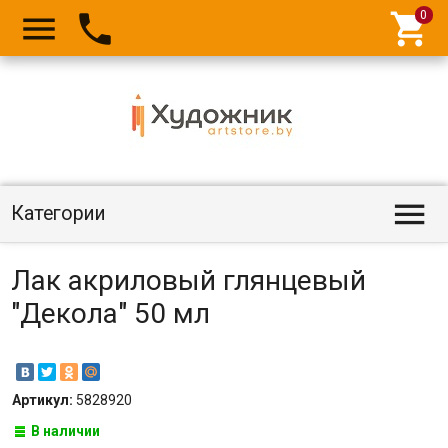




Категории
Лак акриловый глянцевый
"Декола" 50 мл
Артикул:
5828920
В наличии