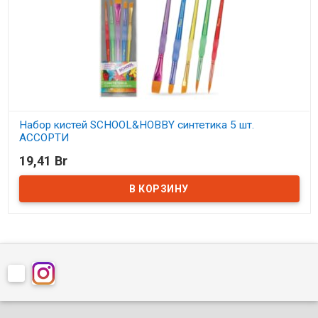
Набор кистей SCHOOL&HOBBY синтетика 5 шт.
АССОРТИ
19,41 Br
В наличии