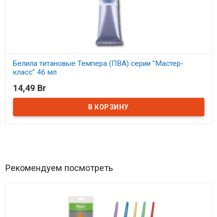
Белила титановые Темпера (ПВА) серии "Мастер-
класс" 46 мл
14,49 Br
В наличии
Рекомендуем посмотреть