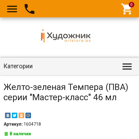




Категории
Желто-зеленая Темпера (ПВА)
серии "Мастер-класс" 46 мл
Артикул:
1604718
В наличии