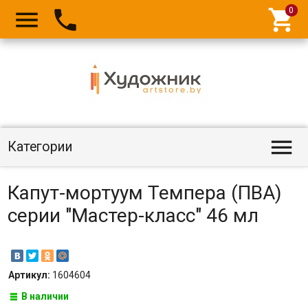




Категории
Капут-мортуум Темпера (ПВА)
серии "Мастер-класс" 46 мл
Артикул:
1604604
В наличии