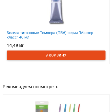
Белила титановые Темпера (ПВА) серии "Мастер-
класс" 46 мл
14,49 Br
В наличии
Рекомендуем посмотреть