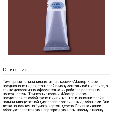
Описание
Темперные поливинилацетатные краски «Мастер-класс»
предназначены для станковой и монументальной живописи, а
также декоративно-оформительских работ по различным
поверхностям. Темперные краски «Мастер-класс»
представляют собой суспензии пигментов и наполнителей в
поливинилацетатной дисперсии с различными добавками. Они
легко наносятся на бумагу, картон, дерево. При высыхании
образуют эластичную, непрозрачную, несмываемую пленку.