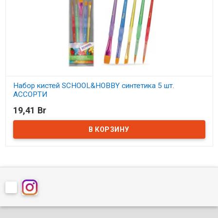
Набор кистей SCHOOL&HOBBY синтетика 5 шт.
АССОРТИ
19,41 Br
В наличии