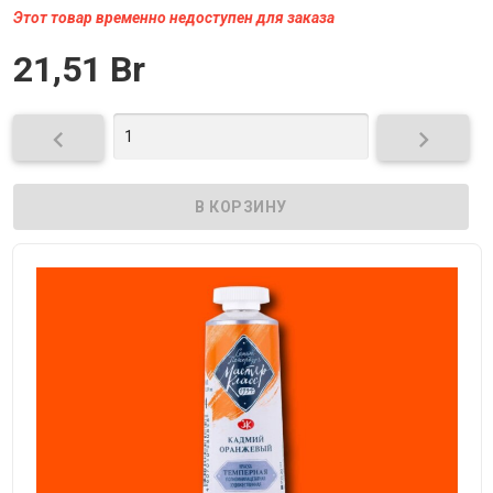
Этот товар временно недоступен для заказа
21,51 Br

