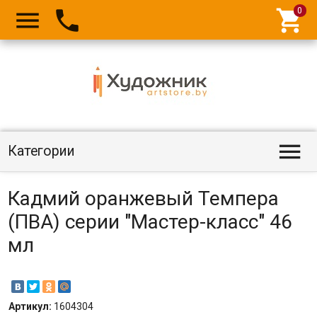




Категории
Кадмий оранжевый Темпера
(ПВА) серии "Мастер-класс" 46
мл
Артикул:
1604304