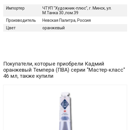
Импортер
ЧТУП "Художник-плюс", г. Минск, ул.
М.Танка 30 ,пом.39
Производитель
Невская Палитра, Россия
Цвет
оранжевый
Покупатели, которые приобрели Кадмий
оранжевый Темпера (ПВА) серии "Мастер-класс"
46 мл, также купили