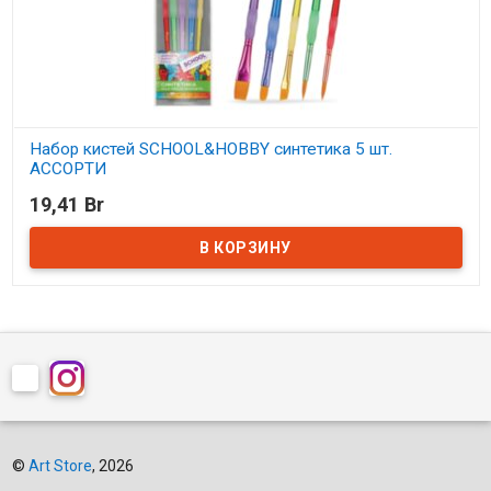
Набор кистей SCHOOL&HOBBY синтетика 5 шт.
АССОРТИ
19,41 Br
В наличии
©
Art Store
, 2026