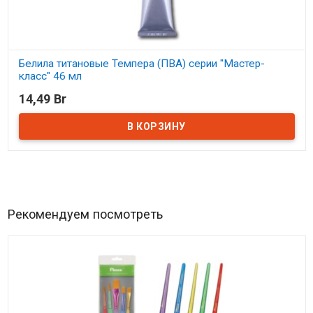
Белила титановые Темпера (ПВА) серии "Мастер-
класс" 46 мл
14,49 Br
В наличии
Рекомендуем посмотреть