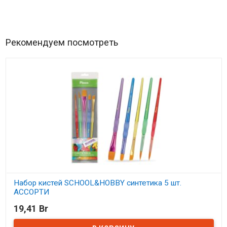
Рекомендуем посмотреть
Набор кистей SCHOOL&HOBBY синтетика 5 шт.
АССОРТИ
19,41 Br
В наличии