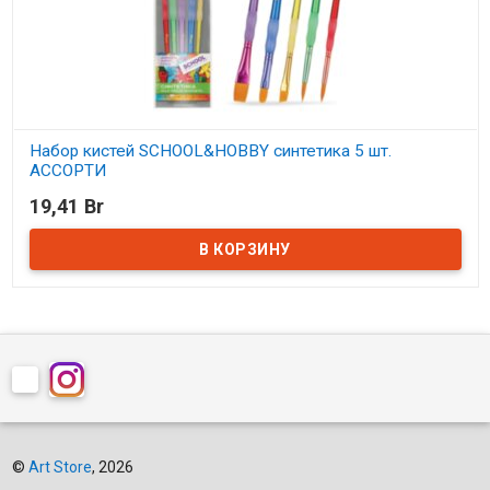
Набор кистей SCHOOL&HOBBY синтетика 5 шт.
АССОРТИ
19,41 Br
В наличии
©
Art Store
, 2026