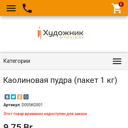




Категории
Каолиновая пудра (пакет 1 кг)
Артикул:
D005KG001
Этот товар временно недоступен для заказа
9,75 Br