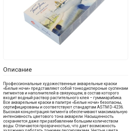
Описание
Профессиональные художественные акварельные краски
«Белые ночи» представляют собой тонкодисперсные суспензии
пигментов и наполнителей в связующем, в состав которого
входит водный раствор растительного клея – гуммиарабика.
Все акварельные краски в палитре «Белые ночи» безопасны,
сертифицированы и соответствуют стандартам ASTM D-4236.
Высокая концентрация пигмента обеспечивают максимальную
интенсивность цветового тона акварели. Насыщенность
сохраняется даже при разбавлении большим количеством
воды. Отличаются прозрачностью, что дает возможность
художнику работать тонкими лессировками. Чистые цвета