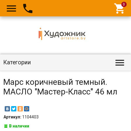




Категории
Марс коричневый темный.
МАСЛО "Мастер-Класс" 46 мл
Артикул:
1104403
В наличии