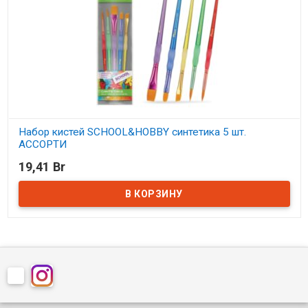
Набор кистей SCHOOL&HOBBY синтетика 5 шт.
АССОРТИ
19,41 Br
В наличии