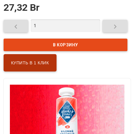
27,32 Br


КУПИТЬ В 1 КЛИК