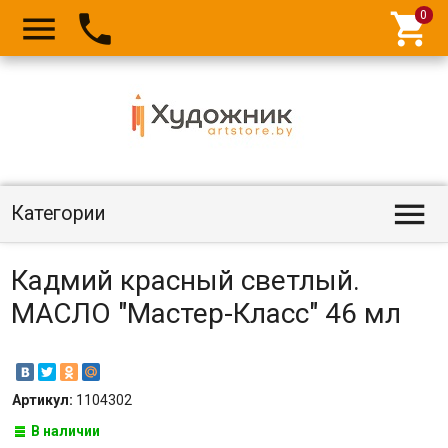




Категории
Кадмий красный светлый.
МАСЛО "Мастер-Класс" 46 мл
Артикул:
1104302
В наличии