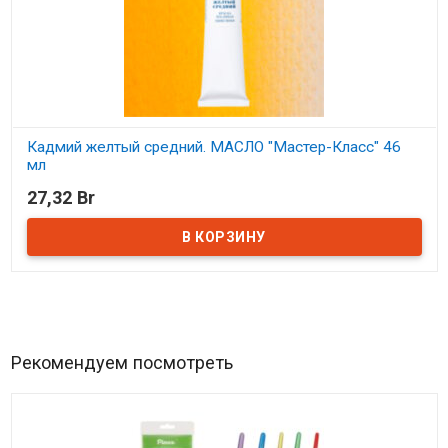
Кадмий желтый средний. МАСЛО "Мастер-Класс" 46
мл
27,32 Br
В наличии
Рекомендуем посмотреть