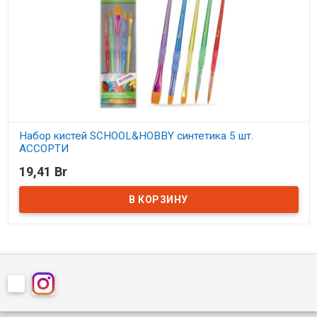
Набор кистей SCHOOL&HOBBY синтетика 5 шт.
АССОРТИ
19,41 Br
В наличии