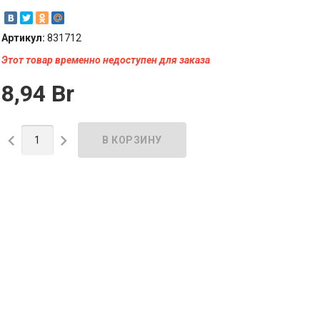
Артикул:
831712
Этот товар временно недоступен для заказа
8,94 Br

