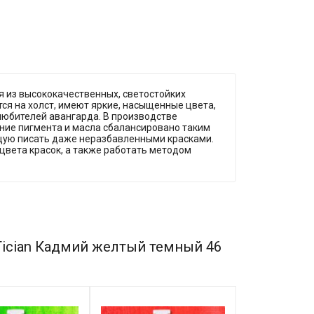
 из высококачественных, светостойких
ся на холст, имеют яркие, насыщенные цвета,
любителей авангарда. В производстве
ние пигмента и масла сбалансировано таким
щую писать даже неразбавленными красками.
вета красок, а также работать методом
Tician Кадмий желтый темный 46