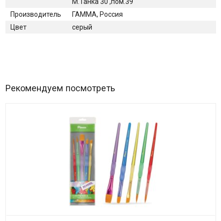
М.Танка 30 ,пом.39
Производитель
ГАММА, Россия
Цвет
серый
Рекомендуем посмотреть