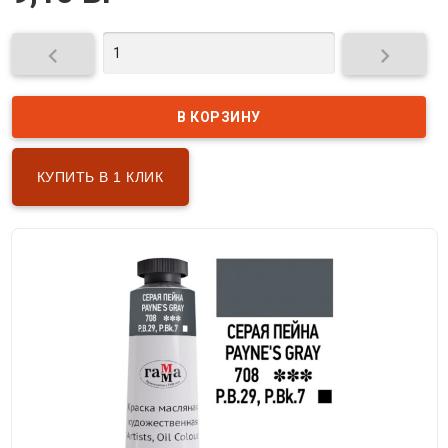


КУПИТЬ В 1 КЛИК