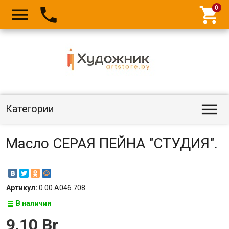




Категории
Масло СЕРАЯ ПЕЙНА "СТУДИЯ".
Артикул:
0.00.А046.708
В наличии
9,10 Br