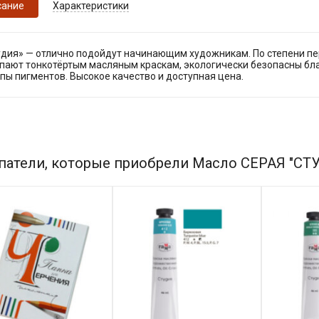
сание
Характеристики
дия» — отлично подойдут начинающим художникам. По степени пер
упают тонкотёртым масляным краскам, экологически безопасны б
пы пигментов. Высокое качество и доступная цена.
патели, которые приобрели Масло СЕРАЯ "СТУ