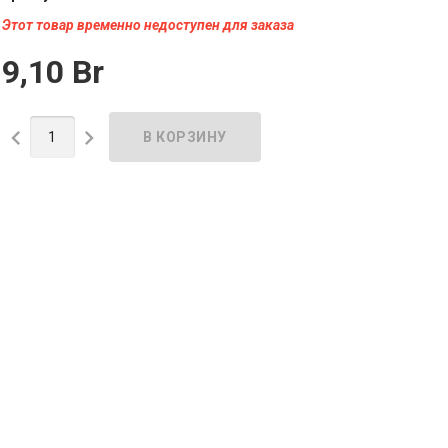
Этот товар временно недоступен для заказа
9,10 Br

