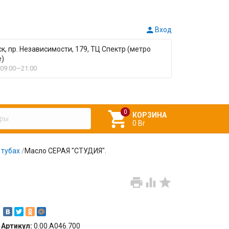

Вход
ск, пр. Независимости, 179, ТЦ Спектр (метро
е)
09:00—21:00

КОРЗИНА
0 Br
 тубах
/
Масло СЕРАЯ "СТУДИЯ".



Артикул:
0.00.А046.700