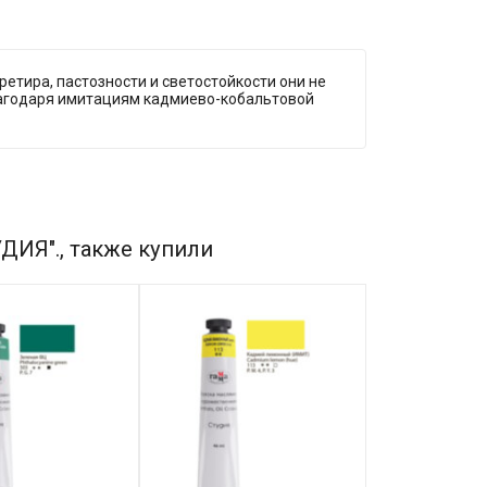
етира, пастозности и светостойкости они не
лагодаря имитациям кадмиево-кобальтовой
ДИЯ"., также купили