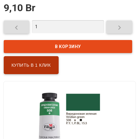
9,10 Br


КУПИТЬ В 1 КЛИК