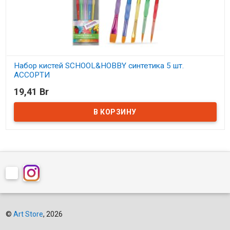
Набор кистей SCHOOL&HOBBY синтетика 5 шт.
АССОРТИ
19,41 Br
В наличии
©
Art Store
, 2026