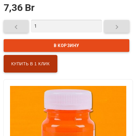
7,36 Br


КУПИТЬ В 1 КЛИК