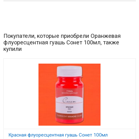
Покупатели, которые приобрели Оранжевая
флуоресцентная гуашь Сонет 100мл, также
купили
Красная флуоресцентная гуашь Сонет 100мл