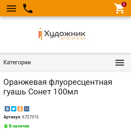




Категории
Оранжевая флуоресцентная
гуашь Сонет 100мл
Артикул:
6727315
В наличии